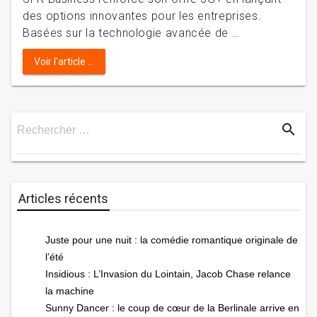
des options innovantes pour les entreprises.
Basées sur la technologie avancée de …
Voir l'article ...
search
Rechercher …
Rechercher
Articles récents
Juste pour une nuit : la comédie romantique originale de
l’été
Insidious : L’Invasion du Lointain, Jacob Chase relance
la machine
Sunny Dancer : le coup de cœur de la Berlinale arrive en