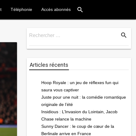
search
t
Téléphonie
Accès abonnés
search
Rechercher …
Rechercher
Articles récents
Hoop Royale : un jeu de réflexes fun qui
saura vous captiver
Juste pour une nuit : la comédie romantique
originale de l’été
Insidious : L’Invasion du Lointain, Jacob
Chase relance la machine
Sunny Dancer : le coup de cœur de la
Berlinale arrive en France