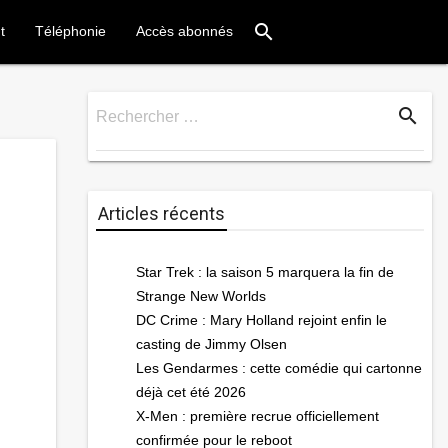
search
t
Téléphonie
Accès abonnés
search
Rechercher …
Rechercher
Articles récents
Star Trek : la saison 5 marquera la fin de
Strange New Worlds
DC Crime : Mary Holland rejoint enfin le
casting de Jimmy Olsen
Les Gendarmes : cette comédie qui cartonne
déjà cet été 2026
X-Men : première recrue officiellement
confirmée pour le reboot