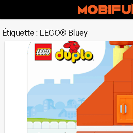
Étiquette :
LEGO® Bluey