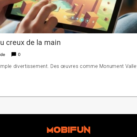
 au creux de la main
chat_bubble
lde
0
de simple divertissement. Des œuvres comme Monument Valle