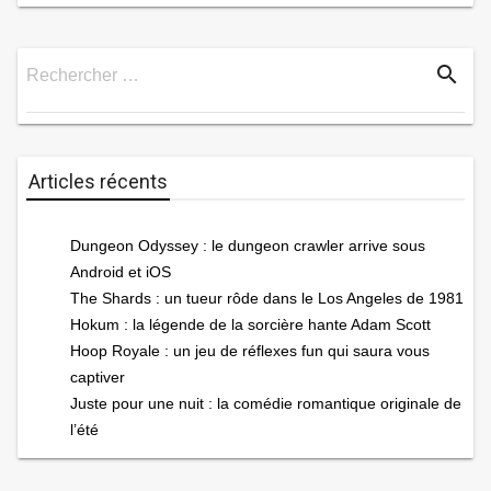
search
Rechercher …
Rechercher
Articles récents
Dungeon Odyssey : le dungeon crawler arrive sous
Android et iOS
The Shards : un tueur rôde dans le Los Angeles de 1981
Hokum : la légende de la sorcière hante Adam Scott
Hoop Royale : un jeu de réflexes fun qui saura vous
captiver
Juste pour une nuit : la comédie romantique originale de
l’été