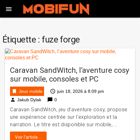

Étiquette :
fuze forge
Caravan SandWitch, l’aventure cosy
sur mobile, consoles et PC
bookmark
access_time
Jeux mobile
juin 18, 2026 à 8:09 pm
person
chat_bubble
Jakub Dylak
0
Caravan SandWitch, jeu d’aventure cosy, propose
une expérience centrée sur l’exploration et la
narration. Le titre est disponible sur mobile, …
Voir l'article ...