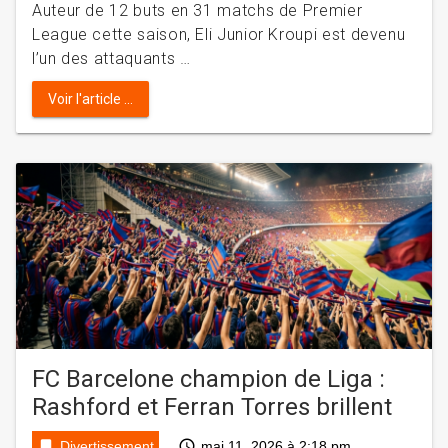
Auteur de 12 buts en 31 matchs de Premier
League cette saison, Eli Junior Kroupi est devenu
l’un des attaquants …
Voir l'article ...
FC Barcelone champion de Liga :
Rashford et Ferran Torres brillent
bookmark
access_time
Divertissement
mai 11, 2026 à 2:18 pm