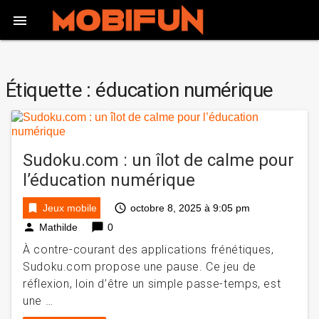

Étiquette :
éducation numérique
Sudoku.com : un îlot de calme pour
l’éducation numérique
bookmark
access_time
Jeux mobile
octobre 8, 2025 à 9:05 pm
person
chat_bubble
Mathilde
0
À contre-courant des applications frénétiques,
Sudoku.com propose une pause. Ce jeu de
réflexion, loin d’être un simple passe-temps, est
une …