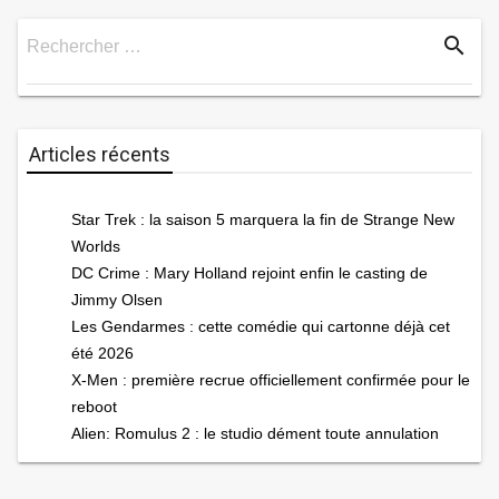
search
Rechercher …
Rechercher
Articles récents
Star Trek : la saison 5 marquera la fin de Strange New
Worlds
DC Crime : Mary Holland rejoint enfin le casting de
Jimmy Olsen
Les Gendarmes : cette comédie qui cartonne déjà cet
été 2026
X-Men : première recrue officiellement confirmée pour le
reboot
Alien: Romulus 2 : le studio dément toute annulation