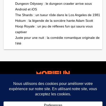
Dungeon Odyssey : le dungeon crawler arrive sous
Android et iOS
The Shards : un tueur rôde dans le Los Angeles de 1981
Hokum : la légende de la sorcière hante Adam Scott
Hoop Royale : un jeu de réflexes fun qui saura vous
captiver
Juste pour une nuit : la comédie romantique originale de
l’été
facebook
twitter
mobifun ©
Mentions légales CGU CGV
Politique de