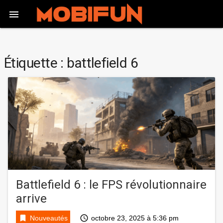

Étiquette :
battlefield 6
Battlefield 6 : le FPS révolutionnaire
arrive
bookmark
access_time
Nouveautés
octobre 23, 2025 à 5:36 pm