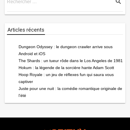
search
Rechercher …
Rechercher
Articles récents
Dungeon Odyssey : le dungeon crawler arrive sous
Android et iOS
The Shards : un tueur rôde dans le Los Angeles de 1981
Hokum : la légende de la sorcière hante Adam Scott
Hoop Royale : un jeu de réflexes fun qui saura vous
captiver
Juste pour une nuit : la comédie romantique originale de
l’été