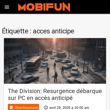

Étiquette :
acces anticipe
The Division: Resurgence débarque
sur PC en accès anticipé
bookmark
access_time
Divertissement
avril 29, 2026 à 10:00 am