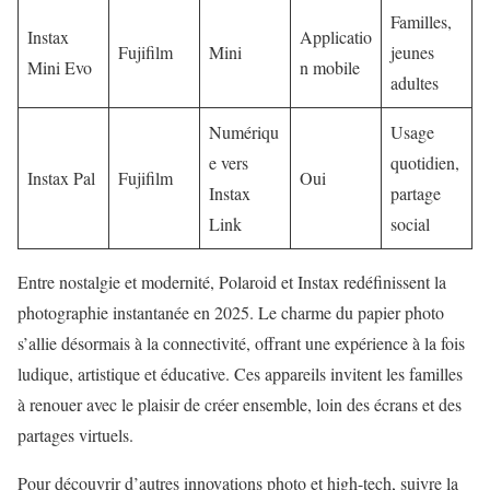
Familles,
Instax
Applicatio
Fujifilm
Mini
jeunes
Mini Evo
n mobile
adultes
Numériqu
Usage
e vers
quotidien,
Instax Pal
Fujifilm
Oui
Instax
partage
Link
social
Entre nostalgie et modernité, Polaroid et Instax redéfinissent la
photographie instantanée en 2025. Le charme du papier photo
s’allie désormais à la connectivité, offrant une expérience à la fois
ludique, artistique et éducative. Ces appareils invitent les familles
à renouer avec le plaisir de créer ensemble, loin des écrans et des
partages virtuels.
Pour découvrir d’autres innovations photo et high-tech, suivre la