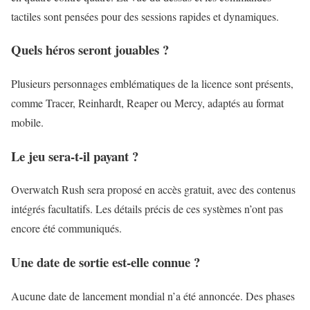
tactiles sont pensées pour des sessions rapides et dynamiques.
Quels héros seront jouables ?
Plusieurs personnages emblématiques de la licence sont présents,
comme Tracer, Reinhardt, Reaper ou Mercy, adaptés au format
mobile.
Le jeu sera-t-il payant ?
Overwatch Rush sera proposé en accès gratuit, avec des contenus
intégrés facultatifs. Les détails précis de ces systèmes n’ont pas
encore été communiqués.
Une date de sortie est-elle connue ?
Aucune date de lancement mondial n’a été annoncée. Des phases