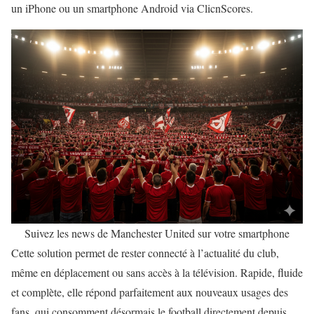
un iPhone ou un smartphone Android via ClicnScores.
Suivez les news de Manchester United sur votre smartphone
Cette solution permet de rester connecté à l’actualité du club,
même en déplacement ou sans accès à la télévision. Rapide, fluide
et complète, elle répond parfaitement aux nouveaux usages des
fans, qui consomment désormais le football directement depuis