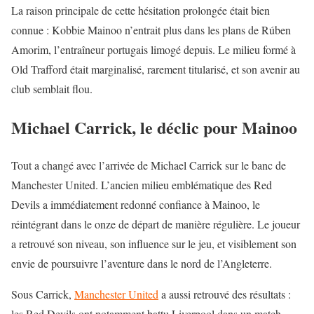
La raison principale de cette hésitation prolongée était bien
connue : Kobbie Mainoo n’entrait plus dans les plans de
Rúben
Amorim
, l’entraîneur portugais limogé depuis. Le milieu formé à
Old Trafford était marginalisé, rarement titularisé, et son avenir au
club semblait flou.
Michael Carrick, le déclic pour Mainoo
Tout a changé avec l’arrivée de Michael Carrick sur le banc de
Manchester United. L’ancien milieu emblématique des Red
Devils a immédiatement redonné confiance à Mainoo, le
réintégrant dans le onze de départ de manière régulière. Le joueur
a retrouvé son niveau, son influence sur le jeu, et visiblement son
envie de poursuivre l’aventure dans le nord de l’Angleterre.
Sous Carrick,
Manchester United
a aussi retrouvé des résultats :
les Red Devils ont notamment battu Liverpool dans un match