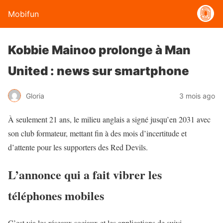
Mobifun
Kobbie Mainoo prolonge à Man
United : news sur smartphone
Gloria
3 mois ago
À seulement 21 ans, le milieu anglais a signé jusqu’en 2031 avec
son club formateur, mettant fin à des mois d’incertitude et
d’attente pour les supporters des Red Devils.
L’annonce qui a fait vibrer les
téléphones mobiles
C’est via les réseaux sociaux et les applications de suivi