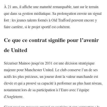
À 21 ans, il affiche une maturité remarquable, tant sur le terrain
que dans sa gestion médiatique. Sa prolongation envoie un signal
fort : les jeunes talents formés à Old Trafford peuvent encore y
faire carrière, si le projet sportif est cohérent.
Ce que ce contrat signifie pour l’avenir
de United
Sécuriser Mainoo jusqu’en 2031 est une décision stratégique
majeure pour Manchester United. Le club conserve l’un de ses
actifs les plus précieux, un joueur dont la valeur marchande est
élevée et qui a prouvé sa capacité à performer au plus haut niveau,
notamment lors de sa participation à l’Euro avec l’équipe
d’Angleterre.
C’est aussi un message envoyé au vestiaire et aux supporters : la