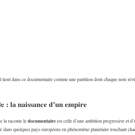
l tient dans ce documentaire comme une partition dont chaque note révè
e : la naissance d’un empire
documentaire
ue la raconte le
est celle d’une ambition progressive et d
qué dans quelques pays européens en phénomène planétaire touchant cha