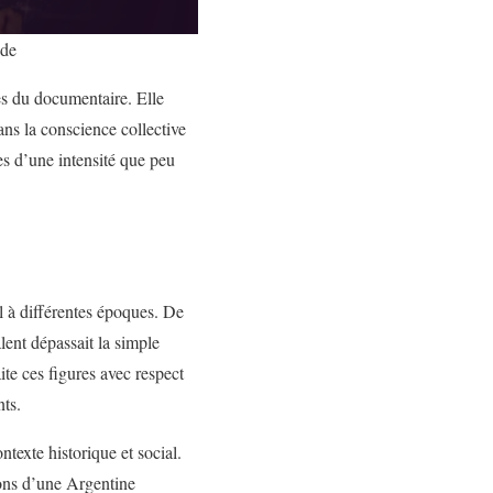
nde
ses du documentaire. Elle
ns la conscience collective
s d’une intensité que peu
l à différentes époques. De
lent dépassait la simple
ite ces figures avec respect
nts.
texte historique et social.
ions d’une Argentine