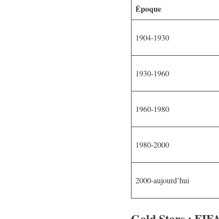
Époque
1904-1930
1930-1960
1960-1980
1980-2000
2000-aujourd’hui
Gold Stars : FIFA