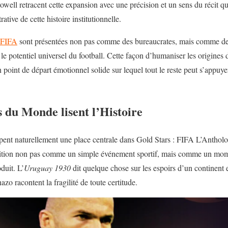
ell retracent cette expansion avec une précision et un sens du récit q
ative de cette histoire institutionnelle.
 FIFA
sont présentées non pas comme des bureaucrates, mais comme des
e potentiel universel du football. Cette façon d’humaniser les origines 
point de départ émotionnel solide sur lequel tout le reste peut s’appuyer 
 du Monde lisent l’Histoire
nt naturellement une place centrale dans Gold Stars : FIFA L’Anthol
dition non pas comme un simple événement sportif, mais comme un momen
duit. L’
Uruguay 1930
dit quelque chose sur les espoirs d’un continent
zo racontent la fragilité de toute certitude.