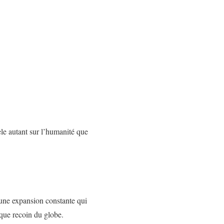
le autant sur l’humanité que
’une expansion constante qui
que recoin du globe.