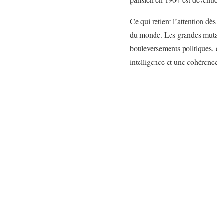
Ce qui retient l’attention dè
du monde. Les grandes mutati
bouleversements politiques, 
intelligence et une cohérenc