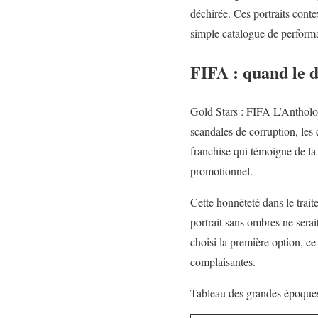
déchirée. Ces portraits cont
simple catalogue de performa
FIFA : quand le 
Gold Stars : FIFA L’Antholog
scandales de corruption, les
franchise qui témoigne de la
promotionnel.
Cette honnêteté dans le trai
portrait sans ombres ne serai
choisi la première option, ce
complaisantes.
Tableau des grandes époques