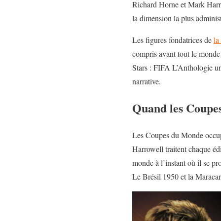
Richard Horne et Mark Harrow
la dimension la plus administr
Les figures fondatrices de
la
compris avant tout le monde l
Stars : FIFA L’Anthologie un 
narrative.
Quand les Coupes
Les Coupes du Monde occupe
Harrowell traitent chaque é
monde à l’instant où il se pro
Le Brésil 1950 et la Maracana