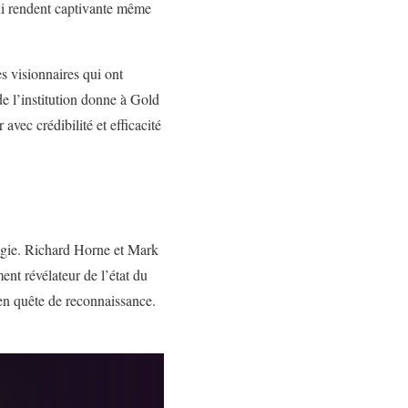
ui rendent captivante même
 visionnaires qui ont
de l’institution donne à Gold
avec crédibilité et efficacité
ogie. Richard Horne et Mark
t révélateur de l’état du
 en quête de reconnaissance.