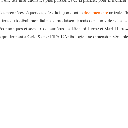
s les premières séquences, c’est la façon dont le
documentaire
articule l’
ons du football mondial ne se produisent jamais dans un vide : elles so
économiques et sociaux de leur époque. Richard Horne et Mark Harrowel
e qui donnent à Gold Stars : FIFA L’Anthologie une dimension véritable