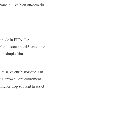
maine qui va bien au-delà du
oire de la FIFA
. Les
u Monde sont abordés avec une
’un simple film
 et sa valeur historique. Un
rk Harrowell ont clairement
nelles trop souvent lisses et