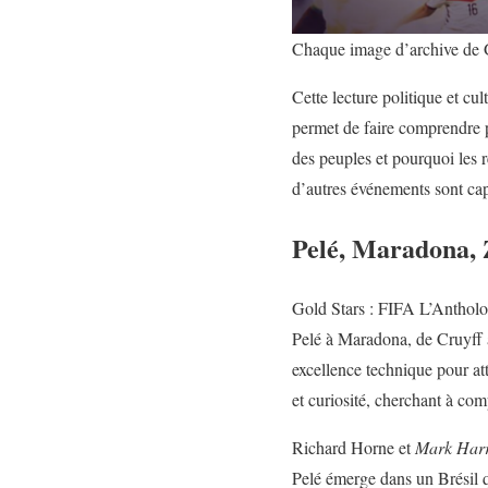
Chaque image d’archive de G
Cette lecture politique et cu
permet de faire comprendre p
des peuples et pourquoi les 
d’autres événements sont cap
Pelé, Maradona, 
Gold Stars : FIFA L’Antholog
Pelé à Maradona, de Cruyff à
excellence technique pour att
et curiosité, cherchant à com
Richard Horne et
Mark Harr
Pelé émerge dans un Brésil q