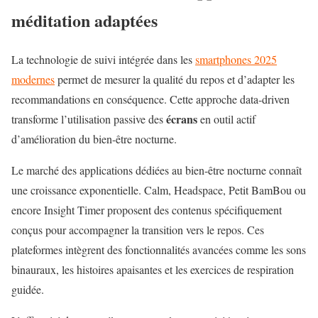
méditation adaptées
La technologie de suivi intégrée dans les
smartphones 2025
modernes
permet de mesurer la qualité du repos et d’adapter les
recommandations en conséquence. Cette approche data-driven
écrans
transforme l’utilisation passive des
en outil actif
d’amélioration du bien-être nocturne.
Le marché des applications dédiées au bien-être nocturne connaît
une croissance exponentielle. Calm, Headspace, Petit BamBou ou
encore Insight Timer proposent des contenus spécifiquement
conçus pour accompagner la transition vers le repos. Ces
plateformes intègrent des fonctionnalités avancées comme les sons
binauraux, les histoires apaisantes et les exercices de respiration
guidée.