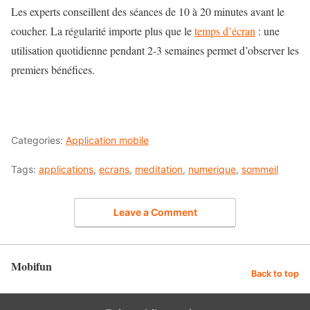
Les experts conseillent des séances de 10 à 20 minutes avant le
coucher. La régularité importe plus que le
temps d’écran
: une
utilisation quotidienne pendant 2-3 semaines permet d’observer les
premiers bénéfices.
Categories:
Application mobile
Tags:
applications
,
ecrans
,
meditation
,
numerique
,
sommeil
Leave a Comment
Mobifun
Back to top