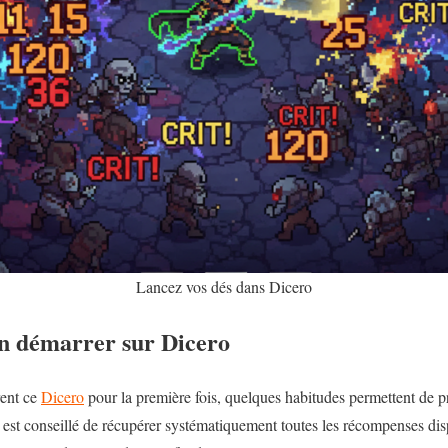
Lancez vos dés dans Dicero
en démarrer sur Dicero
rent ce
Dicero
pour la première fois, quelques habitudes permettent de p
l est conseillé de récupérer systématiquement toutes les récompenses dis