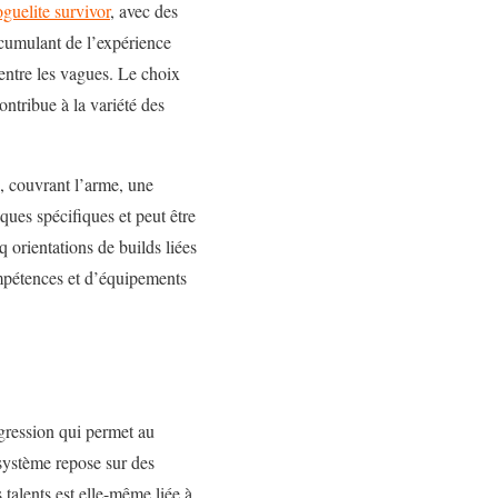
oguelite survivor
, avec des
ccumulant de l’expérience
 entre les vagues. Le choix
ontribue à la variété des
, couvrant l’arme, une
ques spécifiques et peut être
nq
orientations de builds
liées
mpétences et d’équipements
gression qui permet au
système repose sur des
 talents est elle-même liée à