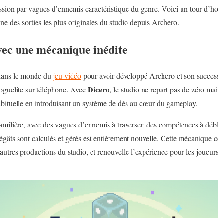
ssion par vagues d’ennemis caractéristique du genre. Voici un tour d’
e des sorties les plus originales du studio depuis Archero.
vec une mécanique inédite
dans le monde du
jeu vidéo
pour avoir développé Archero et son success
Dicero
oguelite sur téléphone. Avec
, le studio ne repart pas de zéro ma
habituelle en introduisant un système de dés au cœur du gameplay.
e familière, avec des vagues d’ennemis à traverser, des compétences à dé
 dégâts sont calculés et gérés est entièrement nouvelle. Cette mécanique
s autres productions du studio, et renouvelle l’expérience pour les joueurs