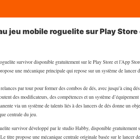
u jeu mobile roguelite sur Play Store
oguelite survivor disponible gratuitement sur le Play Store et l’App Stor
ropose une mécanique principale qui repose sur un système de lancer d
 relances par tour pour former des combos de dés, avec jusqu’à cinq dés 
joutent des modificateurs, des compétences et un système d’équipement
ente via un système de talents liés à des lancers de dés donne un objec
ue centrale du jeu.
uelite survivor développé par le studio Habby, disponible gratuitement s
Le titre propose une mécanique centrale originale basée sur le lancer de 