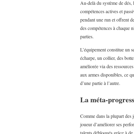
Au-delà du système de dés, 
compétences actives et passi
pendant une run et offrent de
des compétences à chaque nive
parties.
L’équipement constitue un s
écharpe, un collier, des bott
améliorée via des ressources
aux armes disponibles, ce q
d’une partie à l’autre.
La méta-progressi
Comme dans la plupart des j
joueur d’améliorer ses perf
talents débloqués grâce à de 