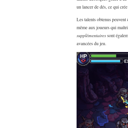
un lancer de dés, ce qui cré
Les talents obtenus peuvent 
même aux joueurs qui maîtris
supplémentaires
sont égaleme
avancées du jeu.