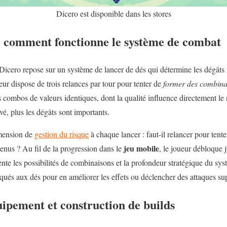
Dicero est disponible dans les stores
 : comment fonctionne le système de combat
icero repose sur un système de lancer de dés qui détermine les dégâts 
ur dispose de trois relances par tour pour tenter de
former des combina
es combos de valeurs identiques, dont la qualité influence directement le
vé, plus les dégâts sont importants.
imension de
gestion du risque
à chaque lancer : faut-il relancer pour ten
jeu mobile
tenus ? Au fil de la progression dans le
, le joueur débloque 
te les possibilités de combinaisons et la profondeur stratégique du sy
qués aux dés pour en améliorer les effets ou déclencher des attaques su
ipement et construction de builds