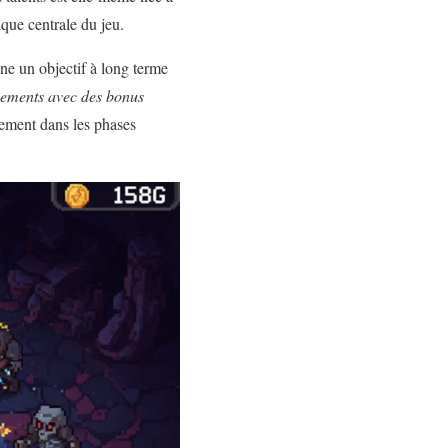
ique centrale du jeu.
nne un objectif à long terme
ements avec des bonus
uement dans les phases