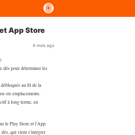
 et App Store
4 mois ago
e
e dés pour déterminer les
débloqués au fil de la
 en six emplacements.
tif à long terme, en
ur le Play Store et l’App
dés, qui vient s’intégrer