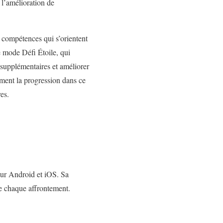
 l’amélioration de
s compétences qui s’orientent
e mode Défi Étoile, qui
supplémentaires et améliorer
ement la progression dans ce
es.
sur Android et iOS. Sa
de chaque affrontement.