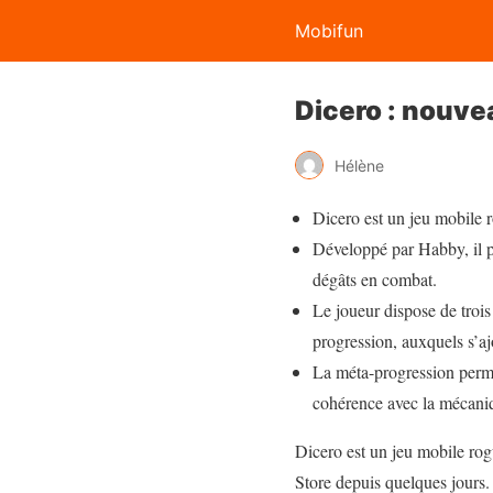
Mobifun
Dicero : nouvea
Hélène
Dicero est un jeu mobile r
Développé par Habby, il p
dégâts en combat.
Le joueur dispose de trois
progression, auxquels s’a
La méta-progression perman
cohérence avec la mécaniq
Dicero est un jeu mobile rog
Store depuis quelques jours. 