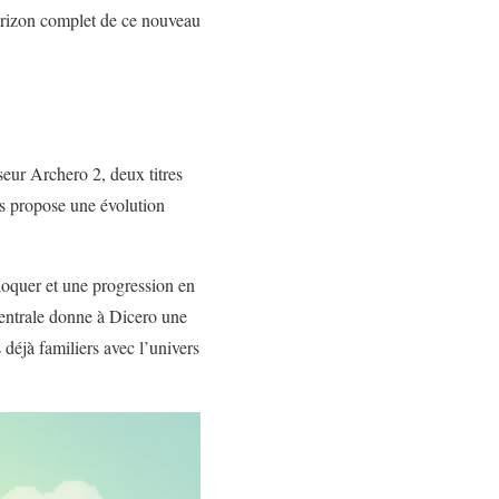
horizon complet de ce nouveau
eur Archero 2, deux titres
is propose une évolution
bloquer et une progression en
 centrale donne à Dicero une
 déjà familiers avec l’univers