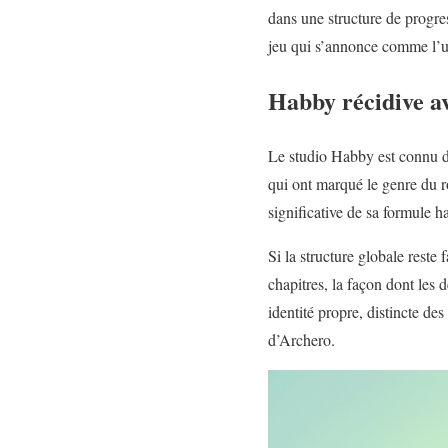
dans une structure de progre
jeu qui s’annonce comme l’un
Habby récidive a
Le studio Habby est connu 
qui ont marqué le genre du r
significative de sa formule 
Si la structure globale rest
chapitres, la façon dont les
identité propre, distincte de
d’Archero.