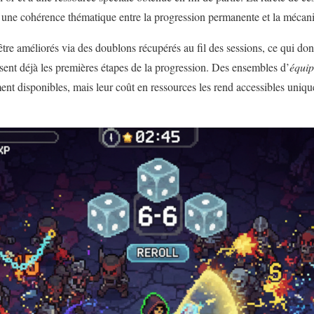
e une cohérence thématique entre la progression permanente et la mécan
être améliorés via des doublons récupérés au fil des sessions, ce qui do
ent déjà les premières étapes de la progression. Des ensembles d’
équip
nt disponibles, mais leur coût en ressources les rend accessibles uniq