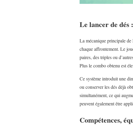
Le lancer de dés
La mécanique principale de D
chaque affrontement. Le joue
paires, des triples ou d’autr
Plus le combo obtenu est éle
Ce système introduit une d
ou conserver les dés déjà ob
simultanément, ce qui augmen
peuvent également être appli
Compétences, équ