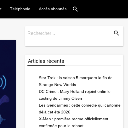
search
t
Téléphonie
Accès abonnés
search
Rechercher …
Rechercher
Articles récents
Star Trek : la saison 5 marquera la fin de
Strange New Worlds
DC Crime : Mary Holland rejoint enfin le
casting de Jimmy Olsen
Les Gendarmes : cette comédie qui cartonne
déjà cet été 2026
X-Men : première recrue officiellement
confirmée pour le reboot