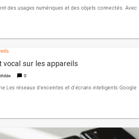
ment des usages numériques et des objets connectés. Avec
vocal sur les appareils
chat_bubble
thilde
0
e Les réseaux d’enceintes et d’écrans intelligents Google