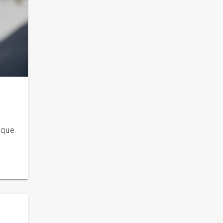
ique.