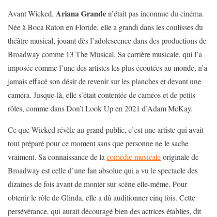
Ariana Grande
Avant Wicked,
n’était pas inconnue du cinéma.
Née à Boca Raton en Floride, elle a grandi dans les coulisses du
théâtre musical, jouant dès l’adolescence dans des productions de
Broadway comme 13 The Musical. Sa carrière musicale, qui l’a
imposée comme l’une des artistes les plus écoutées au monde, n’a
jamais effacé son désir de revenir sur les planches et devant une
caméra. Jusque-là, elle s’était contentée de caméos et de petits
rôles, comme dans Don’t Look Up en 2021 d’Adam McKay.
Ce que Wicked révèle au grand public, c’est une artiste qui avait
tout préparé pour ce moment sans que personne ne le sache
vraiment. Sa connaissance de la
comédie musicale
originale de
Broadway est celle d’une fan absolue qui a vu le spectacle des
dizaines de fois avant de monter sur scène elle-même. Pour
obtenir le rôle de Glinda, elle a dû auditionner cinq fois. Cette
persévérance, qui aurait découragé bien des actrices établies, dit