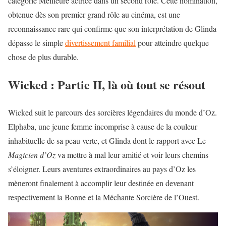
catégorie Meilleure actrice dans un second rôle. Cette nomination,
obtenue dès son premier grand rôle au cinéma, est une
reconnaissance rare qui confirme que son interprétation de Glinda
dépasse le simple
divertissement familial
pour atteindre quelque
chose de plus durable.
Wicked : Partie II, là où tout se résout
Wicked suit le parcours des
sorcières légendaires
du monde d’Oz.
Elphaba, une jeune femme incomprise à cause de la couleur
inhabituelle de sa peau verte, et Glinda dont le rapport avec Le
Magicien d’Oz
va mettre à mal leur amitié et voir leurs chemins
s’éloigner. Leurs aventures extraordinaires au pays d’Oz les
mèneront finalement à accomplir leur destinée en devenant
respectivement la Bonne et la Méchante Sorcière de l’Ouest.