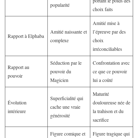
portant le poids des
popularité
choix faits
Amitié mise à
Amitié naissante et
l’épreuve par des
Rapport à Elphaba
complexe
choix
irréconciliables
Séduction par le
Confrontation avec
Rapport au
pouvoir du
ce que ce pouvoir
pouvoir
Magicien
lui a coûté
Maturité
Superficialité qui
Évolution
douloureuse née de
cache une vraie
intérieure
la trahison et du
générosité
sacrifice
Figure comique et
Figure tragique qui