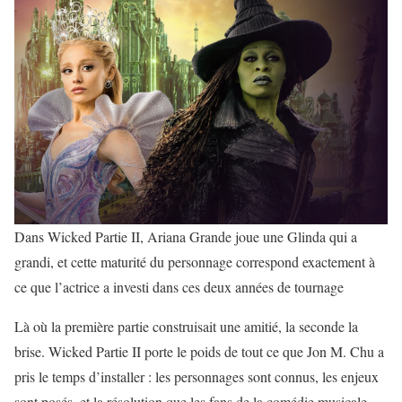
Dans Wicked Partie II, Ariana Grande joue une Glinda qui a
grandi, et cette maturité du personnage correspond exactement à
ce que l’actrice a investi dans ces deux années de tournage
Là où la première partie construisait une amitié, la seconde la
brise. Wicked Partie II porte le poids de tout ce que Jon M. Chu a
pris le temps d’installer : les personnages sont connus, les enjeux
sont posés, et la résolution que les fans de la comédie musicale